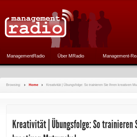
ManagementRadio
Über MRadio
Management-Re
Browsing:
Home
Kreativität | Übungsfolge: So trainieren Sie Ihren kreativen M
Kreativität | Übungsfolge: So trainieren 