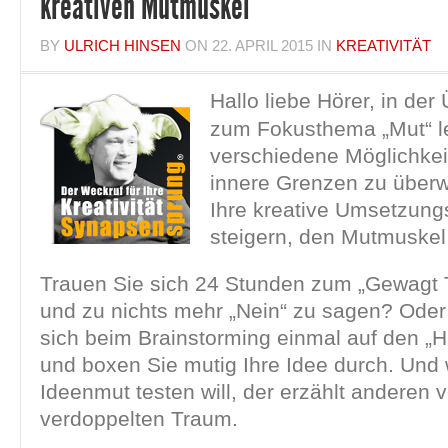
kreativen Mutmuskel
BY
ULRICH HINSEN
ON
22. APRIL 2015
IN
KREATIVITÄT
Hallo liebe Hörer, in der
zum Fokusthema „Mut“ l
verschiedene Möglichkei
innere Grenzen zu über
Ihre kreative Umsetzun
steigern, den Mutmuskel 
Trauen Sie sich 24 Stunden zum „Gewagt
und zu nichts mehr „Nein“ zu sagen? Oder
sich beim Brainstorming einmal auf den „H
und boxen Sie mutig Ihre Idee durch. Und
Ideenmut testen will, der erzählt anderen
verdoppelten Traum.