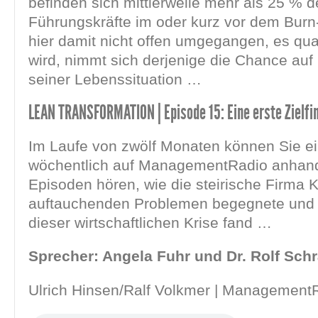
befinden sich mittlerweile mehr als 25 % d
Führungskräfte im oder kurz vor dem Burn
hier damit nicht offen umgegangen, es quas
wird, nimmt sich derjenige die Chance au
seiner Lebenssituation …
LEAN TRANSFORMATION | Episode 15: Eine erste Zielfi
Im Laufe von zwölf Monaten können Sie e
wöchentlich auf ManagementRadio anhan
Episoden hören, wie die steirische Firma 
auftauchenden Problemen begegnete und
dieser wirtschaftlichen Krise fand …
Sprecher: Angela Fuhr und Dr. Rolf Sch
Ulrich Hinsen/Ralf Volkmer | Management