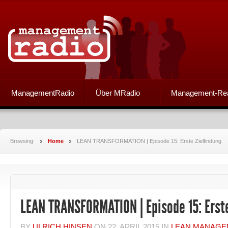
ManagementRadio
Über MRadio
Management-Re
Browsing:
Home
LEAN TRANSFORMATION | Episode 15: Erste Zielfindung
LEAN TRANSFORMATION | Episode 15: Erste
BY
ULRICH HINSEN
ON
22. APRIL 2015
IN
LEAN MANAGE