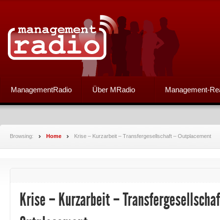
ManagementRadio
Über MRadio
Management-Re
Browsing:
Home
Krise – Kurzarbeit – Transfergesellschaft – Outplacement
Krise – Kurzarbeit – Transfergesellschaf