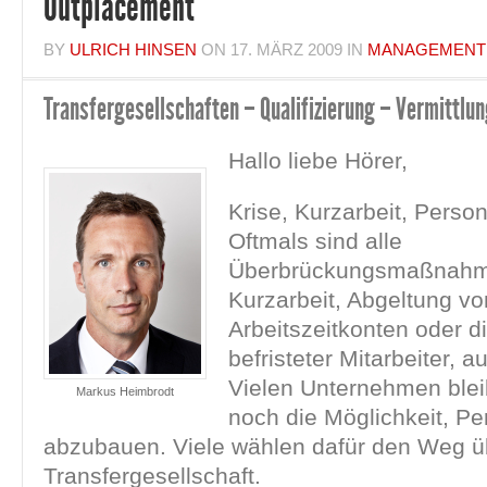
Outplacement
BY
ULRICH HINSEN
ON
17. MÄRZ 2009
IN
MANAGEMENT
Transfergesellschaften – Qualifizierung – Vermittlu
Hallo liebe Hörer,
Krise, Kurzarbeit, Pers
Oftmals sind alle
Überbrückungsmaßnahm
Kurzarbeit, Abgeltung vo
Arbeitszeitkonten oder d
befristeter Mitarbeiter, 
Vielen Unternehmen blei
Markus Heimbrodt
noch die Möglichkeit, Pe
abzubauen. Viele wählen dafür den Weg ü
Transfergesellschaft.