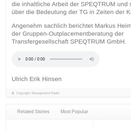
die inhaltliche Arbeit der SPEQTRUM und s
über die Bedeutung der TG in Zeiten der K
Angenehm sachlich berichtet Markus Heim
der Gruppen-Outplacementberatung der
Transfergesellschaft SPEQTRUM GmbH.
Ulrich Erik Hinsen
Copyright: Management-Radio
Related Stories
Most Popular