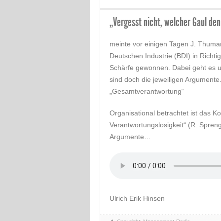
„Vergesst nicht, welcher Gaul den
meinte vor einigen Tagen J. Thuma
Deutschen Industrie (BDI) in Richti
Schärfe gewonnen. Dabei geht es u
sind doch die jeweiligen Argumente.
„Gesamtverantwortung“
Organisational betrachtet ist das 
Verantwortungslosigkeit“ (R. Spren
Argumente…
Ulrich Erik Hinsen