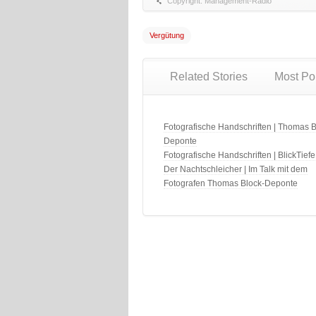
Copyright: Management-Radio
Vergütung
Related Stories
Most Po
Fotografische Handschriften | Thomas B
Deponte
Fotografische Handschriften | BlickTiefe
Der Nachtschleicher | Im Talk mit dem
Fotografen Thomas Block-Deponte