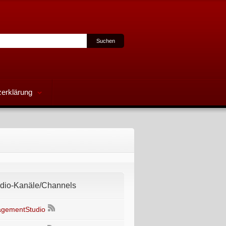
erklärung
io-Kanäle/Channels
gementStudio