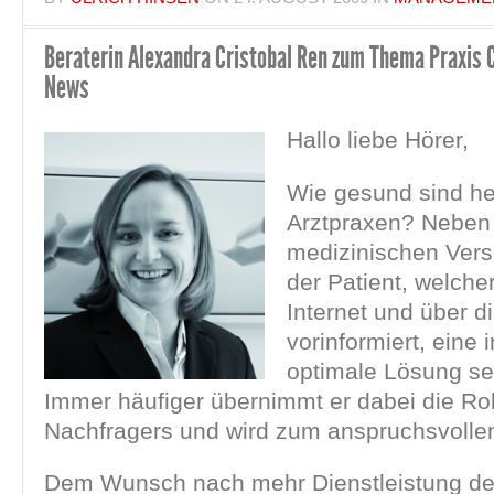
Beraterin Alexandra Cristobal Ren zum Thema Praxis
News
Hallo liebe Hörer,
Wie gesund sind h
Arztpraxen? Neben
medizinischen Vers
der Patient, welche
Internet und über d
vorinformiert, eine 
optimale Lösung se
Immer häufiger übernimmt er dabei die Rol
Nachfragers und wird zum anspruchsvolle
Dem Wunsch nach mehr Dienstleistung de