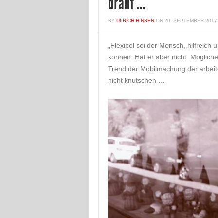
drauf …
BY
ULRICH HINSEN
ON
20. SEPTEMBER 2017
„Flexibel sei der Mensch, hilfreich
können. Hat er aber nicht. Möglic
Trend der Mobilmachung der arbeit
nicht knutschen …