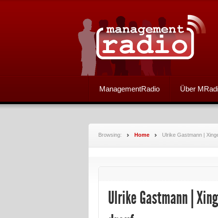
ManagementRadio
Über MRad
Browsing:
Home
Ulrike Gastmann | Xing
Ulrike Gastmann | Xing