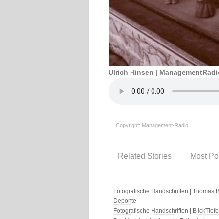
Ulrich Hinsen | ManagementRadi
Copyright: Management-Radio
Related Stories
Most Po
Fotografische Handschriften | Thomas B
Deponte
Fotografische Handschriften | BlickTiefe