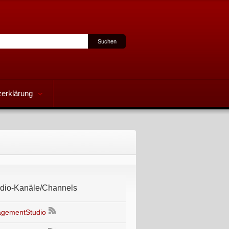
erklärung
io-Kanäle/Channels
gementStudio