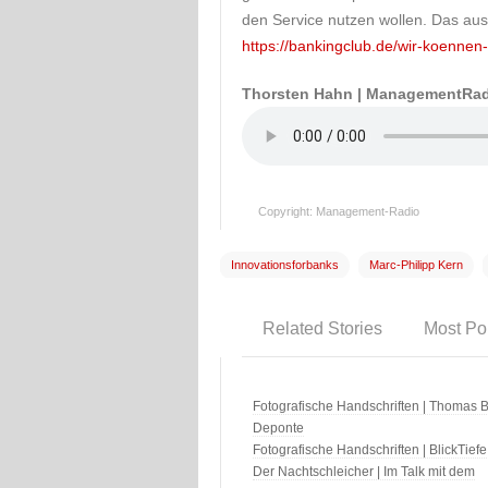
den Service nutzen wollen. Das ausf
https://bankingclub.de/wir-koennen-
Thorsten Hahn | ManagementRa
Copyright: Management-Radio
Innovationsforbanks
Marc-Philipp Kern
Related Stories
Most Po
Fotografische Handschriften | Thomas B
Deponte
Fotografische Handschriften | BlickTiefe
Der Nachtschleicher | Im Talk mit dem