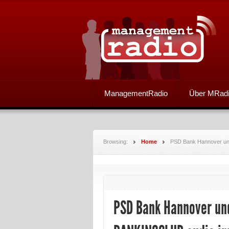
ManagementRadio
Über MRad
Browsing:
Home
PSD Bank Hannover und 
PSD Bank Hannover und