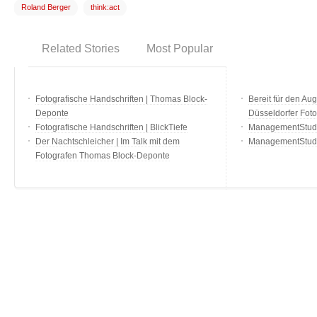
Roland Berger
think:act
Related Stories
Most Popular
Fotografische Handschriften | Thomas Block-
Bereit für den Aug
Deponte
Düsseldorfer Fot
Fotografische Handschriften | BlickTiefe
ManagementStudio
Der Nachtschleicher | Im Talk mit dem
ManagementStudi
Fotografen Thomas Block-Deponte