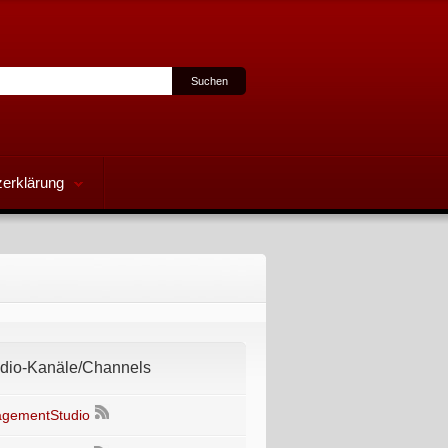
erklärung
io-Kanäle/Channels
gementStudio