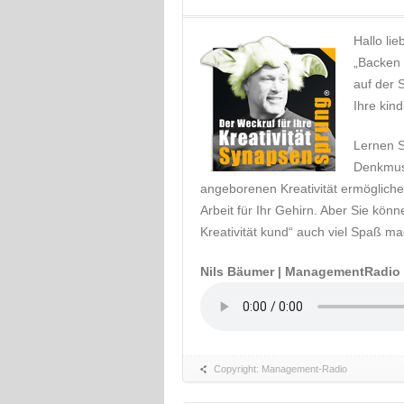
Hallo li
„Backen 
auf der 
Ihre kin
Lernen S
Denkmust
angeborenen Kreativität ermögliche
Arbeit für Ihr Gehirn. Aber Sie kön
Kreativität kund“ auch viel Spaß ma
Nils Bäumer | ManagementRadio
Copyright: Management-Radio