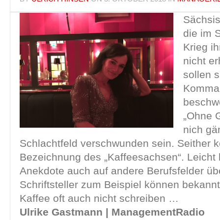
Sächsis
die im 
Krieg ih
nicht er
sollen s
Komma
beschwe
„Ohne G
nich g
Schlachtfeld verschwunden sein. Seither 
Bezeichnung des „Kaffeesachsen“. Leicht l
Anekdote auch auf andere Berufsfelder üb
Schriftsteller zum Beispiel können bekannt
Kaffee oft auch nicht schreiben …
Ulrike Gastmann | ManagementRadio