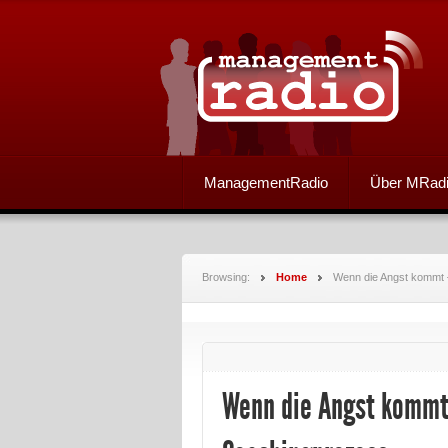
ManagementRadio
Über MRad
Browsing:
Home
Wenn die Angst kommt –
Wenn die Angst kommt 