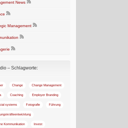
gement News
nce
tegic Management
unikation
gerie
io – Schlagworte:
er
Change
Change Management
a
Coaching
Employer Branding
ncial systems
Fotografie
Führung
ungskräfteentwicklung
rne Kommunikation
Invest