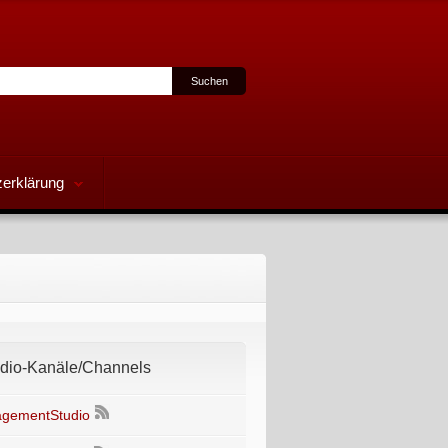
erklärung
io-Kanäle/Channels
gementStudio