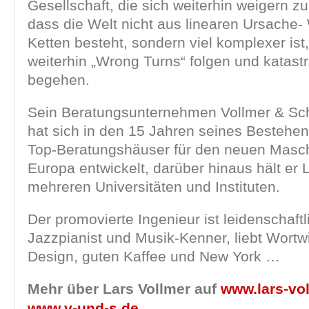
Gesellschaft, die sich weiterhin weigern z
dass die Welt nicht aus linearen Ursache-
Ketten besteht, sondern viel komplexer ist
weiterhin „Wrong Turns“ folgen und katast
begehen.
Sein Beratungsunternehmen Vollmer & S
hat sich in den 15 Jahren seines Bestehe
Top-Beratungshäuser für den neuen Masc
Europa entwickelt, darüber hinaus hält er 
mehreren Universitäten und Instituten.
Der promovierte Ingenieur ist leidenschaftl
Jazzpianist und Musik-Kenner, liebt Wortwi
Design, guten Kaffee und New York …
Mehr über Lars Vollmer auf
www.lars-vo
www.v-und-s.de