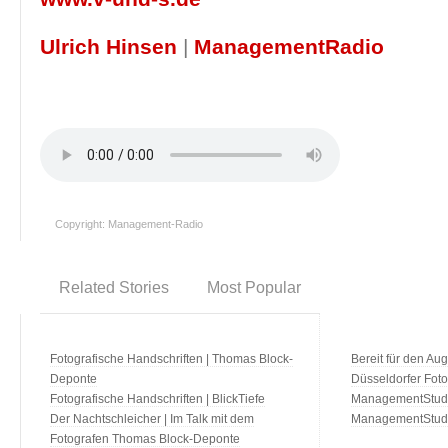
Ulrich Hinsen
|
ManagementRadio
Copyright: Management-Radio
Related Stories
Most Popular
Fotografische Handschriften | Thomas Block-
Bereit für den Aug
Deponte
Düsseldorfer Fot
Fotografische Handschriften | BlickTiefe
ManagementStudio
Der Nachtschleicher | Im Talk mit dem
ManagementStudi
Fotografen Thomas Block-Deponte