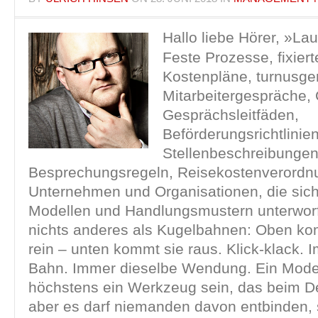
Hallo liebe Hörer, »La
Feste Prozesse, fixier
Kostenpläne, turnusge
Mitarbeitergespräche, 
Gesprächsleitfäden,
Beförderungsrichtlinien
Stellenbeschreibungen
Besprechungsregeln, Reisekostenverord
Unternehmen und Organisationen, die sic
Modellen und Handlungsmustern unterworf
nichts anderes als Kugelbahnen: Oben ko
rein – unten kommt sie raus. Klick-klack. 
Bahn. Immer dieselbe Wendung. Ein Model
höchstens ein Werkzeug sein, das beim De
aber es darf niemanden davon entbinden, 