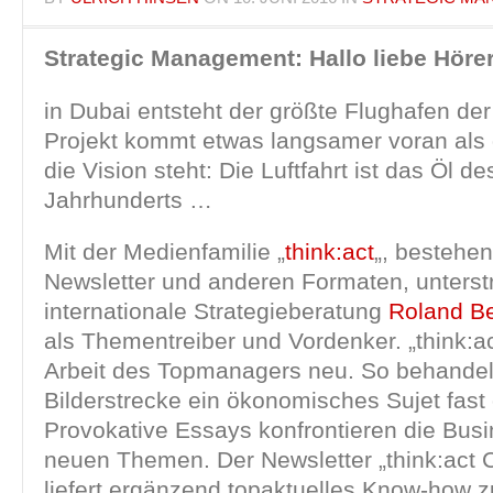
Strategic Management: Hallo liebe Hörer
in Dubai entsteht der größte Flughafen der
Projekt kommt etwas langsamer voran als 
die Vision steht: Die Luftfahrt ist das Öl de
Jahrhunderts …
Mit der Medienfamilie „
think:act
„, bestehe
Newsletter und anderen Formaten, unterstr
internationale Strategieberatung
Roland B
als Thementreiber und Vordenker. „think:ac
Arbeit des Topmanagers neu. So behandel
Bilderstrecke ein ökonomisches Sujet fast
Provokative Essays konfrontieren die Busi
neuen Themen. Der Newsletter „think:ac
liefert ergänzend topaktuelles Know-how 