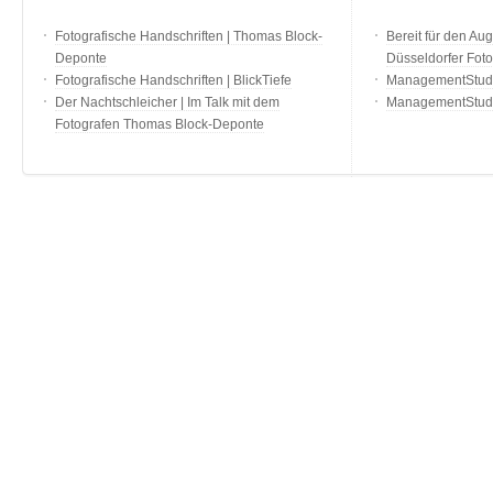
Fotografische Handschriften | Thomas Block-
Bereit für den Aug
Deponte
Düsseldorfer Fot
Fotografische Handschriften | BlickTiefe
ManagementStudio
Der Nachtschleicher | Im Talk mit dem
ManagementStudi
Fotografen Thomas Block-Deponte