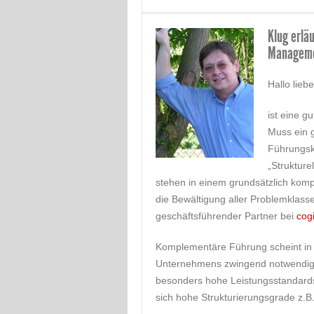
Klug erlä
Manageme
Hallo lieb
ist eine 
Muss ein 
Führungsk
„Struktur
stehen in einem grundsätzlich kom
die Bewältigung aller Problemklass
geschäftsführender Partner bei
cog
Komplementäre Führung scheint in
Unternehmens zwingend notwendig.
besonders hohe Leistungsstandards 
sich hohe Strukturierungsgrade z.B