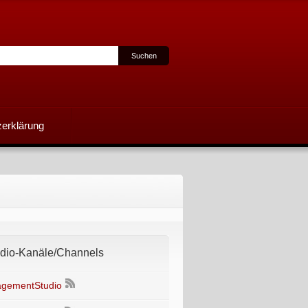
erklärung
io-Kanäle/Channels
gementStudio