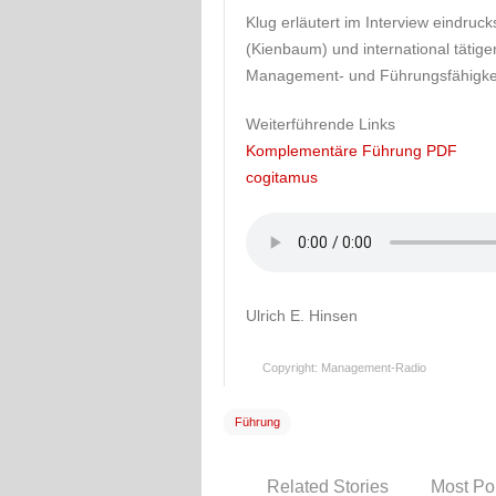
Klug erläutert im Interview eindruck
(Kienbaum) und international tätig
Management- und Führungsfähigkei
Weiterführende Links
Komplementäre Führung PDF
cogitamus
Ulrich E. Hinsen
Copyright: Management-Radio
Führung
Related Stories
Most Po